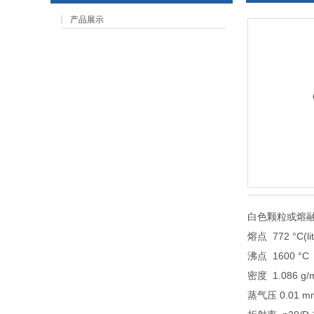
产品展示
白色颗粒或熔
熔点 772 °C(lit
沸点 1600 °C
密度 1.086 g/m
蒸气压 0.01 mm 