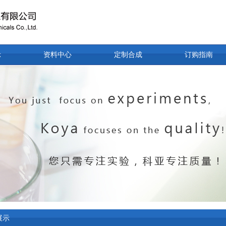
示
资料中心
定制合成
订购指南
展示