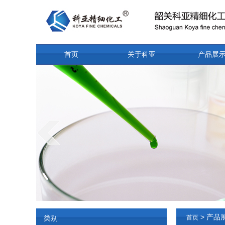
首页
关于科亚
产品展
> 产品
类别
首页