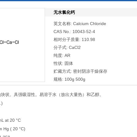
无水氯化钙
英文名称: Calcium Chloride
CAS No.: 10043-52-4
相对分子质量: 110.98
分子式: CaCl2
纯度: AR
性状: 固体
贮藏方式: 密封阴凉干燥保存
规格: 100g 500g
融块状。具强吸湿性。易溶于水（放出大量热）和乙醇。
.)
L at 20 °C
Hg ( 20 °C)